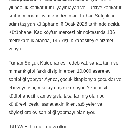
yılında ilk karikatürünü yayınlayan ve Türkiye karikatür
tarihinin önemli isimlerinden olan Turhan Selçuk’un
adını taşıyan kütüphane, 6 Ocak 2026 tarihinde açıldı.
Kütüphane, Kadıköy’ün merkezi bir noktasında 136
metrekarelik alanda, 145 kişilik kapasiteyle hizmet
veriyor.
Turhan Selçuk Kütüphanesi, edebiyat, sanat, tarih ve
mimarlık gibi farklı disiplinlerden 10.000 esere ev
sahipliği yapıyor. Ayrıca, çocuk kitaplarıyla çocuklar ve
ebeveynler için kolay erişim sunuyor. Yeni nesil
kütüphanecilik anlayışıyla tasarlanmış olan bu
kültürevi, çeşitli sanat etkinlikleri, atölyeler ve
söyleşilere ev sahipliği yapmayı planlıyor.
İBB Wi-Fi hizmeti mevcuttur.