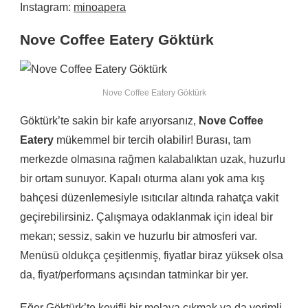
Instagram:
minoapera
Nove Coffee Eatery Göktürk
Nove Coffee Eatery Göktürk
Göktürk’te sakin bir kafe arıyorsanız,
Nove Coffee
Eatery
mükemmel bir tercih olabilir! Burası, tam
merkezde olmasına rağmen kalabalıktan uzak, huzurlu
bir ortam sunuyor. Kapalı oturma alanı yok ama kış
bahçesi düzenlemesiyle ısıtıcılar altında rahatça vakit
geçirebilirsiniz. Çalışmaya odaklanmak için ideal bir
mekan; sessiz, sakin ve huzurlu bir atmosferi var.
Menüsü oldukça çeşitlenmiş, fiyatlar biraz yüksek olsa
da, fiyat/performans açısından tatminkar bir yer.
Eğer Göktürk’te keyifli bir molaya çıkmak ya da verimli