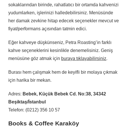
sokaklarından birinde, rahatlatıcı bir ortamda kahvenizi
yudumlarken, işlerinizi halledebilirsiniz. Menüsünde
her damak zevkine hitap edecek seçenekler mevcut ve
fiyat/performans açısından tatmin edici.
Eğer kahveye düşkünseniz, Petra Roasting’in farklı
kahve seçeneklerini kesinlikle denemelisiniz. Geniş
menüsüne göz atmak için
buraya tıklayabilirsiniz
.
Burası hem çalışmak hem de keyifli bir molaya çıkmak
için harika bir mekan.
Adres:
Bebek, Küçük Bebek Cd. No:38, 34342
Beşiktaş/İstanbul
Telefon: (0212) 356 10 57
Books & Coffee Karaköy