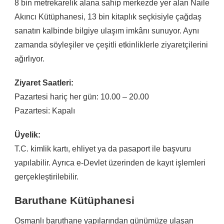
8 bin metrekarelik alana sahip merkezde yer alan Naile
Akıncı Kütüphanesi, 13 bin kitaplık seçkisiyle çağdaş
sanatın kalbinde bilgiye ulaşım imkânı sunuyor. Aynı
zamanda söyleşiler ve çeşitli etkinliklerle ziyaretçilerini
ağırlıyor.
Ziyaret Saatleri:
Pazartesi hariç her gün: 10.00 – 20.00
Pazartesi: Kapalı
Üyelik:
T.C. kimlik kartı, ehliyet ya da pasaport ile başvuru
yapılabilir. Ayrıca e-Devlet üzerinden de kayıt işlemleri
gerçekleştirilebilir.
Baruthane Kütüphanesi
Osmanlı baruthane yapılarından günümüze ulaşan