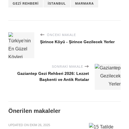
GEZI REHBERI
İSTANBUL
MARMARA
ÖNCEKI MAKALE
Şirince Köyü - Şirince Gezilecek Yerler
SONRAKI MAKALE
Gaziantep Gezi Rehberi 2026: Lezzet
Başkenti ve Antik Rotalar
Önerilen makaleler
UPDATED ON
EKIM 26, 2025