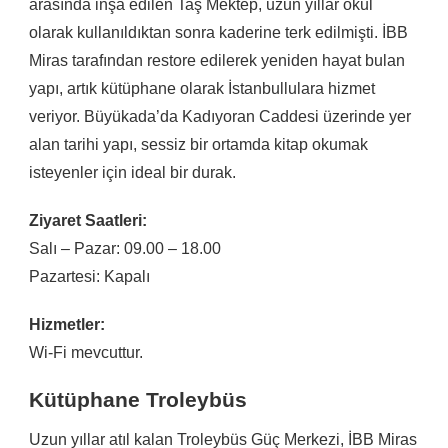
arasında inşa edilen Taş Mektep, uzun yıllar okul
olarak kullanıldıktan sonra kaderine terk edilmişti. İBB
Miras tarafından restore edilerek yeniden hayat bulan
yapı, artık kütüphane olarak İstanbullulara hizmet
veriyor. Büyükada’da Kadıyoran Caddesi üzerinde yer
alan tarihi yapı, sessiz bir ortamda kitap okumak
isteyenler için ideal bir durak.
Ziyaret Saatleri:
Salı – Pazar: 09.00 – 18.00
Pazartesi: Kapalı
Hizmetler:
Wi-Fi mevcuttur.
Kütüphane Troleybüs
Uzun yıllar atıl kalan Troleybüs Güç Merkezi, İBB Miras