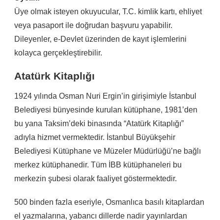
Üye olmak isteyen okuyucular, T.C. kimlik kartı, ehliyet
veya pasaport ile doğrudan başvuru yapabilir.
Dileyenler, e-Devlet üzerinden de kayıt işlemlerini
kolayca gerçekleştirebilir.
Atatürk Kitaplığı
1924 yılında Osman Nuri Ergin’in girişimiyle İstanbul
Belediyesi bünyesinde kurulan kütüphane, 1981’den
bu yana Taksim’deki binasında “Atatürk Kitaplığı”
adıyla hizmet vermektedir. İstanbul Büyükşehir
Belediyesi Kütüphane ve Müzeler Müdürlüğü’ne bağlı
merkez kütüphanedir. Tüm İBB kütüphaneleri bu
merkezin şubesi olarak faaliyet göstermektedir.
500 binden fazla eseriyle, Osmanlıca basılı kitaplardan
el yazmalarına, yabancı dillerde nadir yayınlardan