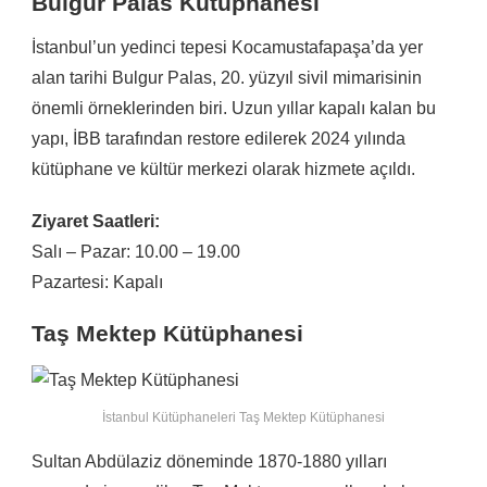
Bulgur Palas Kütüphanesi
İstanbul’un yedinci tepesi Kocamustafapaşa’da yer
alan tarihi Bulgur Palas, 20. yüzyıl sivil mimarisinin
önemli örneklerinden biri. Uzun yıllar kapalı kalan bu
yapı, İBB tarafından restore edilerek 2024 yılında
kütüphane ve kültür merkezi olarak hizmete açıldı.
Ziyaret Saatleri:
Salı – Pazar: 10.00 – 19.00
Pazartesi: Kapalı
Taş Mektep Kütüphanesi
İstanbul Kütüphaneleri Taş Mektep Kütüphanesi
Sultan Abdülaziz döneminde 1870-1880 yılları