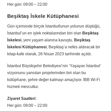
Her gün: 09:00 – 22:00
Beşiktaş İskele Kütüphanesi
Gün içerisinde birçok İstanbullunun yolunun düştüğü,
İstanbul’un en işlek noktalarından biri olan
Beşiktaş
İskelesi
, yeni yaşam alanına kavuştu.
Beşiktaş
İskelesi Kütüphanesi
, Beşiktaş’a nefes aldıracak bir
kitap-kafe olarak, 26 Nisan 2023 tarihinde açıldı.
İstanbul Büyükşehir Belediyesi’nin ‘Yaşayan İstanbul’
vizyonunu yansıtan projelerinden biri olan bu
kütüphane, şehre değer katmayı amaçlıyor. İBB Wi-Fi
hizmeti mevcuttur.
Ziyaret Saatleri:
Her gün: 09:00 – 22:00