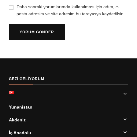
Daha sonraki yorumlarımda kullanılması için adım, e-
posta adresim ve site adresim bu tarayıcıya kaydedilsin.
GEZI GELIYORUM
Yunanistan
Akdeniz
İç Anadolu