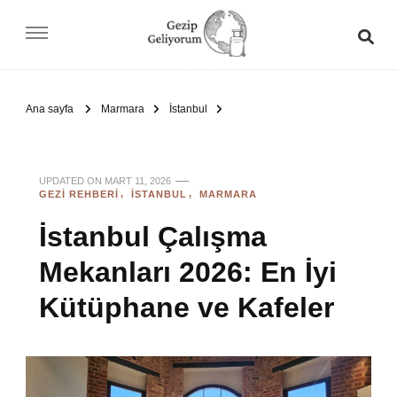
Gezip Geliyorum
Ana sayfa
Marmara
İstanbul
UPDATED ON
MART 11, 2026
GEZI REHBERI
İSTANBUL
MARMARA
İstanbul Çalışma
Mekanları 2026: En İyi
Kütüphane ve Kafeler