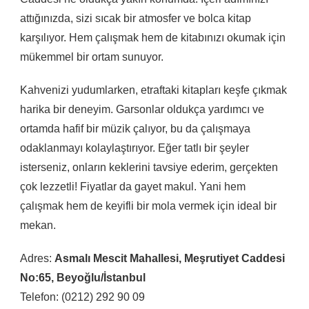
attığınızda, sizi sıcak bir atmosfer ve bolca kitap
karşılıyor. Hem çalışmak hem de kitabınızı okumak için
mükemmel bir ortam sunuyor.
Kahvenizi yudumlarken, etraftaki kitapları keşfe çıkmak
harika bir deneyim. Garsonlar oldukça yardımcı ve
ortamda hafif bir müzik çalıyor, bu da çalışmaya
odaklanmayı kolaylaştırıyor. Eğer tatlı bir şeyler
isterseniz, onların keklerini tavsiye ederim, gerçekten
çok lezzetli! Fiyatlar da gayet makul. Yani hem
çalışmak hem de keyifli bir mola vermek için ideal bir
mekan.
Adres:
Asmalı Mescit Mahallesi, Meşrutiyet Caddesi
No:65, Beyoğlu/İstanbul
Telefon: (0212) 292 90 09