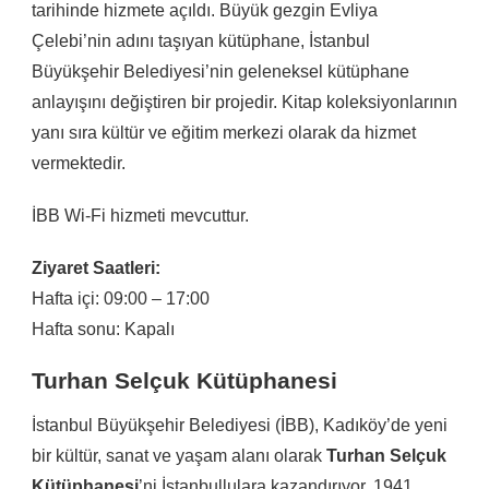
tarihinde hizmete açıldı. Büyük gezgin Evliya
Çelebi’nin adını taşıyan kütüphane, İstanbul
Büyükşehir Belediyesi’nin geleneksel kütüphane
anlayışını değiştiren bir projedir. Kitap koleksiyonlarının
yanı sıra kültür ve eğitim merkezi olarak da hizmet
vermektedir.
İBB Wi-Fi hizmeti mevcuttur.
Ziyaret Saatleri:
Hafta içi: 09:00 – 17:00
Hafta sonu: Kapalı
Turhan Selçuk Kütüphanesi
İstanbul Büyükşehir Belediyesi (İBB), Kadıköy’de yeni
bir kültür, sanat ve yaşam alanı olarak
Turhan Selçuk
Kütüphanesi
’ni İstanbullulara kazandırıyor. 1941