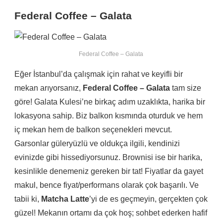
Federal Coffee – Galata
Federal Coffee – Galata
Eğer İstanbul’da çalışmak için rahat ve keyifli bir
mekan arıyorsanız,
Federal Coffee – Galata
tam size
göre! Galata Kulesi’ne birkaç adım uzaklıkta, harika bir
lokasyona sahip. Biz balkon kısmında oturduk ve hem
iç mekan hem de balkon seçenekleri mevcut.
Garsonlar güleryüzlü ve oldukça ilgili, kendinizi
evinizde gibi hissediyorsunuz. Brownisi ise bir harika,
kesinlikle denemeniz gereken bir tat! Fiyatlar da gayet
makul, bence fiyat/performans olarak çok başarılı. Ve
tabii ki,
Matcha Latte
’yi de es geçmeyin, gerçekten çok
güzel! Mekanın ortamı da çok hoş; sohbet ederken hafif