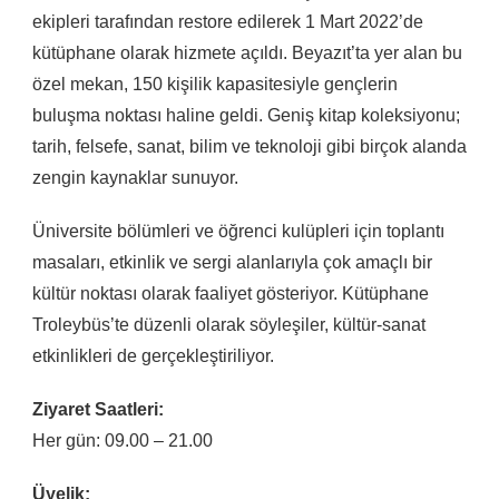
ekipleri tarafından restore edilerek 1 Mart 2022’de
kütüphane olarak hizmete açıldı. Beyazıt’ta yer alan bu
özel mekan, 150 kişilik kapasitesiyle gençlerin
buluşma noktası haline geldi. Geniş kitap koleksiyonu;
tarih, felsefe, sanat, bilim ve teknoloji gibi birçok alanda
zengin kaynaklar sunuyor.
Üniversite bölümleri ve öğrenci kulüpleri için toplantı
masaları, etkinlik ve sergi alanlarıyla çok amaçlı bir
kültür noktası olarak faaliyet gösteriyor. Kütüphane
Troleybüs’te düzenli olarak söyleşiler, kültür-sanat
etkinlikleri de gerçekleştiriliyor.
Ziyaret Saatleri:
Her gün: 09.00 – 21.00
Üyelik: