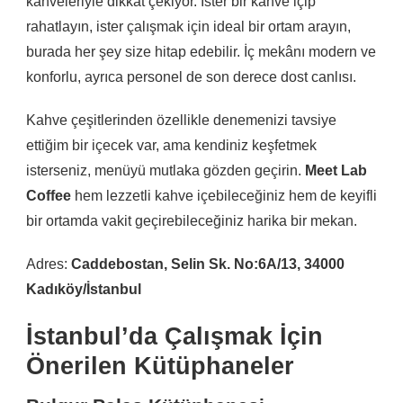
kahveleriyle dikkat çekiyor. İster bir kahve içip
rahatlayın, ister çalışmak için ideal bir ortam arayın,
burada her şey size hitap edebilir. İç mekânı modern ve
konforlu, ayrıca personel de son derece dost canlısı.
Kahve çeşitlerinden özellikle denemenizi tavsiye
ettiğim bir içecek var, ama kendiniz keşfetmek
isterseniz, menüyü mutlaka gözden geçirin.
Meet Lab
Coffee
hem lezzetli kahve içebileceğiniz hem de keyifli
bir ortamda vakit geçirebileceğiniz harika bir mekan.
Adres:
Caddebostan, Selin Sk. No:6A/13, 34000
Kadıköy/İstanbul
İstanbul’da Çalışmak İçin
Önerilen Kütüphaneler