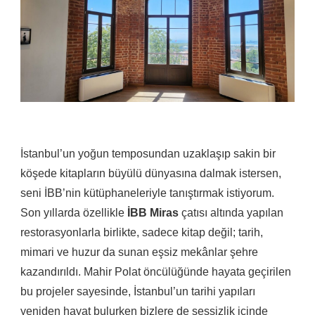
İstanbul’un yoğun temposundan uzaklaşıp sakin bir
köşede kitapların büyülü dünyasına dalmak istersen,
seni İBB’nin kütüphaneleriyle tanıştırmak istiyorum.
Son yıllarda özellikle
İBB Miras
çatısı altında yapılan
restorasyonlarla birlikte, sadece kitap değil; tarih,
mimari ve huzur da sunan eşsiz mekânlar şehre
kazandırıldı. Mahir Polat öncülüğünde hayata geçirilen
bu projeler sayesinde, İstanbul’un tarihi yapıları
yeniden hayat bulurken bizlere de sessizlik içinde