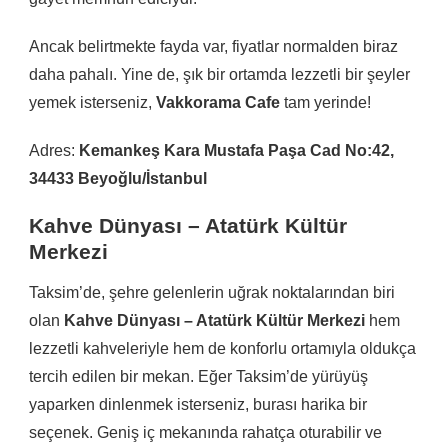
Ancak belirtmekte fayda var, fiyatlar normalden biraz
daha pahalı. Yine de, şık bir ortamda lezzetli bir şeyler
yemek isterseniz,
Vakkorama Cafe
tam yerinde!
Adres:
Kemankeş Kara Mustafa Paşa Cad No:42,
34433 Beyoğlu/İstanbul
Kahve Dünyası – Atatürk Kültür
Merkezi
Taksim’de, şehre gelenlerin uğrak noktalarından biri
olan
Kahve Dünyası – Atatürk Kültür Merkezi
hem
lezzetli kahveleriyle hem de konforlu ortamıyla oldukça
tercih edilen bir mekan. Eğer Taksim’de yürüyüş
yaparken dinlenmek isterseniz, burası harika bir
seçenek. Geniş iç mekanında rahatça oturabilir ve