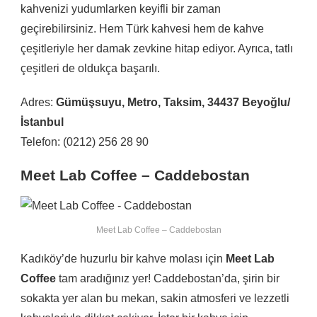
kahvenizi yudumlarken keyifli bir zaman
geçirebilirsiniz. Hem Türk kahvesi hem de kahve
çeşitleriyle her damak zevkine hitap ediyor. Ayrıca, tatlı
çeşitleri de oldukça başarılı.
Adres:
Gümüşsuyu, Metro, Taksim, 34437 Beyoğlu/
İstanbul
Telefon: (0212) 256 28 90
Meet Lab Coffee – Caddebostan
Meet Lab Coffee – Caddebostan
Kadıköy’de huzurlu bir kahve molası için
Meet Lab
Coffee
tam aradığınız yer! Caddebostan’da, şirin bir
sokakta yer alan bu mekan, sakin atmosferi ve lezzetli