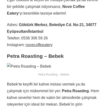
bir şekilde çalışmak istiyorsanız,
Nove Coffee
Eatery
‘yi kesinlikle tavsiye ederim!
Adres:
Göktürk Merkez, Belediye Cd. No:21, 34077
Eyüpsultan/İstanbul
Telefon: 0536 306 59 26
Instagram:
novecoffeeatery
Petra Roasting – Bebek
Petra Roasting – Bebek
Bebek’te keyifli bir kahve molası vermek ya da
çalışmak için mükemmel bir yer:
Petra Roasting
. Hem
kahve severler hem de sakin bir atmosferde çalışmak
isteyenler için ideal bir mekan. Bebek’in şirin