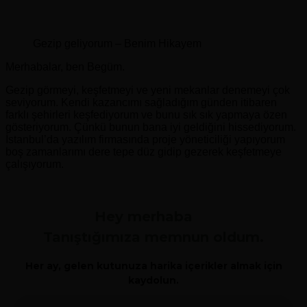
Gezip geliyorum – Benim Hikayem
Merhabalar, ben Begüm.
Gezip görmeyi, keşfetmeyi ve yeni mekanlar denemeyi çok
seviyorum. Kendi kazancımı sağladığım günden itibaren
farklı şehirleri keşfediyorum ve bunu sık sık yapmaya özen
gösteriyorum. Çünkü bunun bana iyi geldiğini hissediyorum.
İstanbul’da yazılım firmasında proje yöneticiliği yapıyorum
boş zamanlarımı dere tepe düz gidip gezerek keşfetmeye
çalışıyorum.
Hey merhaba
Tanıştığımıza memnun oldum.
Her ay, gelen kutunuza harika içerikler almak için
kaydolun.