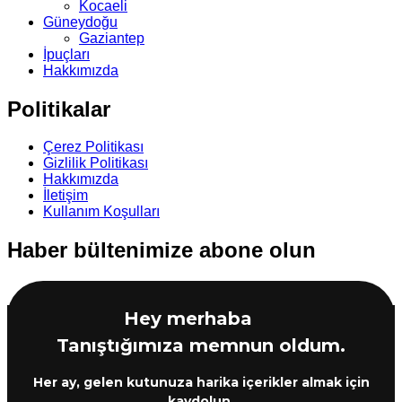
Kocaeli
Güneydoğu
Gaziantep
İpuçları
Hakkımızda
Politikalar
Çerez Politikası
Gizlilik Politikası
Hakkımızda
İletişim
Kullanım Koşulları
Haber bültenimize abone olun
Hey merhaba
Tanıştığımıza memnun oldum.
Her ay, gelen kutunuza harika içerikler almak için
kaydolun.