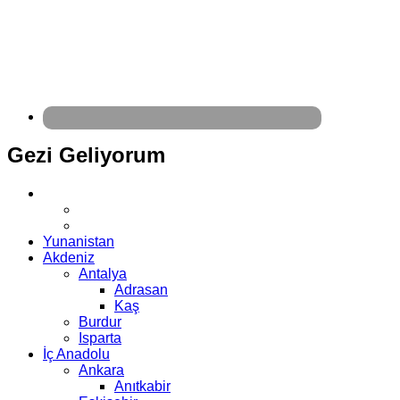
Gezi Geliyorum
Yunanistan
Akdeniz
Antalya
Adrasan
Kaş
Burdur
Isparta
İç Anadolu
Ankara
Anıtkabir