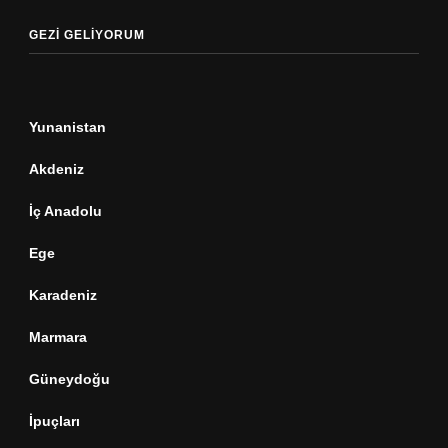
GEZI GELIYORUM
Yunanistan
Akdeniz
İç Anadolu
Ege
Karadeniz
Marmara
Güneydoğu
İpuçları