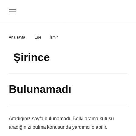
Gezip Geliyorum
Ana sayfa
Ege
İzmir
Şirince
Bulunamadı
Aradığınız sayfa bulunamadı. Belki arama kutusu
aradığınızı bulma konusunda yardımcı olabilir.