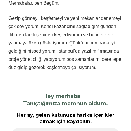
Merhabalar, ben Begüm.
Gezip görmeyi, keşfetmeyi ve yeni mekanlar denemeyi
çok seviyorum. Kendi kazancımı sağladığım günden
itibaren farklı şehirleri keşfediyorum ve bunu sık sık
yapmaya özen gösteriyorum. Çünkü bunun bana iyi
geldiğini hissediyorum. İstanbul’da yazılım firmasında
proje yöneticiliği yapıyorum boş zamanlarımı dere tepe
düz gidip gezerek keşfetmeye çalışıyorum.
Hey merhaba
Tanıştığımıza memnun oldum.
Her ay, gelen kutunuza harika içerikler
almak için kaydolun.