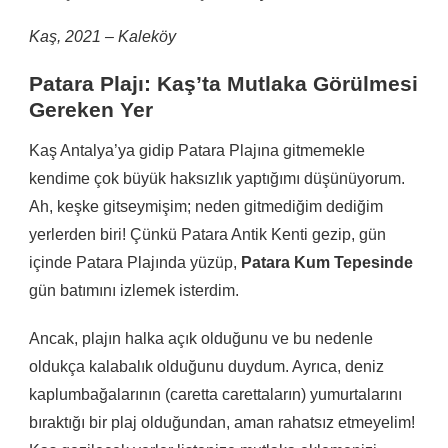
Kaş, 2021 – Kaleköy
Patara Plajı: Kaş’ta Mutlaka Görülmesi
Gereken Yer
Kaş Antalya’ya gidip Patara Plajına gitmemekle
kendime çok büyük haksızlık yaptığımı düşünüyorum.
Ah, keşke gitseymişim; neden gitmediğim dediğim
yerlerden biri! Çünkü Patara Antik Kenti gezip, gün
içinde Patara Plajında yüzüp,
Patara Kum Tepesinde
gün batımını izlemek isterdim.
Ancak, plajın halka açık olduğunu ve bu nedenle
oldukça kalabalık olduğunu duydum. Ayrıca, deniz
kaplumbağalarının (caretta carettaların) yumurtalarını
bıraktığı bir plaj olduğundan, aman rahatsız etmeyelim!