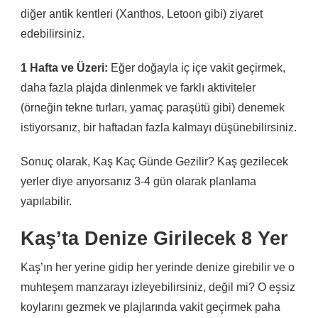
diğer antik kentleri (Xanthos, Letoon gibi) ziyaret
edebilirsiniz.
1 Hafta ve Üzeri:
Eğer doğayla iç içe vakit geçirmek,
daha fazla plajda dinlenmek ve farklı aktiviteler
(örneğin tekne turları, yamaç paraşütü gibi) denemek
istiyorsanız, bir haftadan fazla kalmayı düşünebilirsiniz.
Sonuç olarak, Kaş Kaç Günde Gezilir? Kaş gezilecek
yerler diye arıyorsanız 3-4 gün olarak planlama
yapılabilir.
Kaş’ta Denize Girilecek 8 Yer
Kaş’ın her yerine gidip her yerinde denize girebilir ve o
muhteşem manzarayı izleyebilirsiniz, değil mi? O eşsiz
koylarını gezmek ve plajlarında vakit geçirmek paha