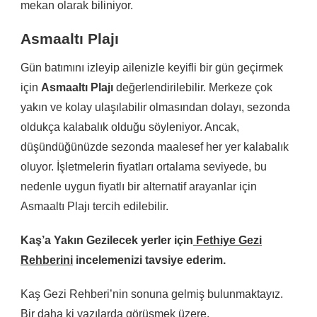
mekan olarak biliniyor.
Asmaaltı Plajı
Gün batımını izleyip ailenizle keyifli bir gün geçirmek
için
Asmaaltı Plajı
değerlendirilebilir. Merkeze çok
yakın ve kolay ulaşılabilir olmasından dolayı, sezonda
oldukça kalabalık olduğu söyleniyor. Ancak,
düşündüğünüzde sezonda maalesef her yer kalabalık
oluyor. İşletmelerin fiyatları ortalama seviyede, bu
nedenle uygun fiyatlı bir alternatif arayanlar için
Asmaaltı Plajı tercih edilebilir.
Kaş’a Yakın Gezilecek yerler için
Fethiye Gezi
Rehberini
incelemenizi tavsiye ederim.
Kaş Gezi Rehberi’nin sonuna gelmiş bulunmaktayız.
Bir daha ki yazılarda görüşmek üzere.