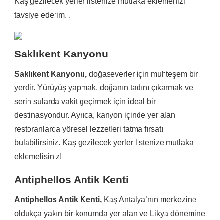
Kaş gezilecek yerler listenize mutlaka eklemenizi
tavsiye ederim. .
Saklıkent Kanyonu
Saklıkent Kanyonu,
doğaseverler için muhteşem bir
yerdir. Yürüyüş yapmak, doğanın tadını çıkarmak ve
serin sularda vakit geçirmek için ideal bir
destinasyondur. Ayrıca, kanyon içinde yer alan
restoranlarda yöresel lezzetleri tatma fırsatı
bulabilirsiniz. Kaş gezilecek yerler listenize mutlaka
eklemelisiniz!
Antiphellos Antik Kenti
Antiphellos Antik Kenti,
Kaş Antalya’nın merkezine
oldukça yakın bir konumda yer alan ve Likya dönemine