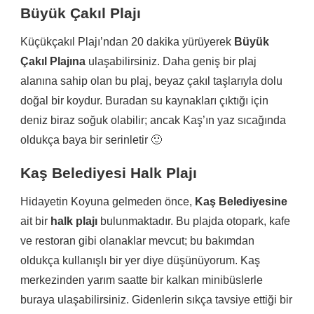
Büyük Çakıl Plajı
Küçükçakıl Plajı’ndan 20 dakika yürüyerek
Büyük
Çakıl Plajına
ulaşabilirsiniz. Daha geniş bir plaj
alanına sahip olan bu plaj, beyaz çakıl taşlarıyla dolu
doğal bir koydur. Buradan su kaynakları çıktığı için
deniz biraz soğuk olabilir; ancak Kaş’ın yaz sıcağında
oldukça baya bir serinletir 🙂
Kaş Belediyesi Halk Plajı
Hidayetin Koyuna gelmeden önce,
Kaş Belediyesine
ait bir
halk plajı
bulunmaktadır. Bu plajda otopark, kafe
ve restoran gibi olanaklar mevcut; bu bakımdan
oldukça kullanışlı bir yer diye düşünüyorum. Kaş
merkezinden yarım saatte bir kalkan minibüslerle
buraya ulaşabilirsiniz. Gidenlerin sıkça tavsiye ettiği bir