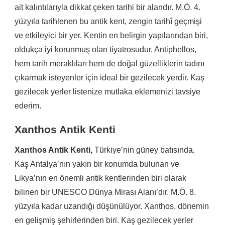
ait kalıntılarıyla dikkat çeken tarihi bir alandır. M.Ö. 4.
yüzyıla tarihlenen bu antik kent, zengin tarihî geçmişi
ve etkileyici bir yer. Kentin en belirgin yapılarından biri,
oldukça iyi korunmuş olan tiyatrosudur. Antiphellos,
hem tarih meraklıları hem de doğal güzelliklerin tadını
çıkarmak isteyenler için ideal bir gezilecek yerdir. Kaş
gezilecek yerler listenize mutlaka eklemenizi tavsiye
ederim.
Xanthos Antik Kenti
Xanthos Antik Kenti,
Türkiye’nin güney batısında,
Kaş Antalya’nın yakın bir konumda bulunan ve
Likya’nın en önemli antik kentlerinden biri olarak
bilinen bir UNESCO Dünya Mirası Alanı’dır. M.Ö. 8.
yüzyıla kadar uzandığı düşünülüyor. Xanthos, dönemin
en gelişmiş şehirlerinden biri. Kaş gezilecek yerler