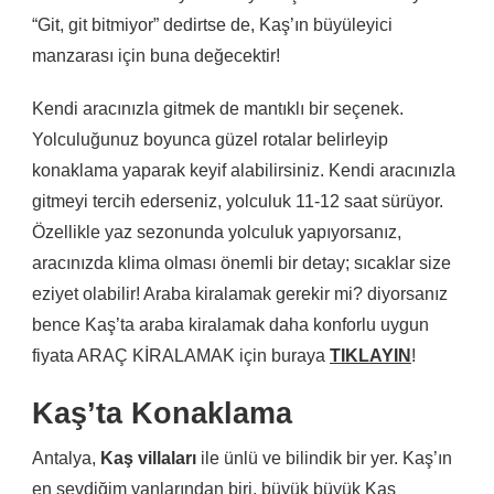
“Git, git bitmiyor” dedirtse de, Kaş’ın büyüleyici
manzarası için buna değecektir!
Kendi aracınızla gitmek de mantıklı bir seçenek.
Yolculuğunuz boyunca güzel rotalar belirleyip
konaklama yaparak keyif alabilirsiniz. Kendi aracınızla
gitmeyi tercih ederseniz, yolculuk 11-12 saat sürüyor.
Özellikle yaz sezonunda yolculuk yapıyorsanız,
aracınızda klima olması önemli bir detay; sıcaklar size
eziyet olabilir! Araba kiralamak gerekir mi? diyorsanız
bence Kaş’ta araba kiralamak daha konforlu uygun
fiyata ARAÇ KİRALAMAK için buraya
TIKLAYIN
!
Kaş’ta Konaklama
Antalya,
Kaş villaları
ile ünlü ve bilindik bir yer. Kaş’ın
en sevdiğim yanlarından biri, büyük büyük Kaş