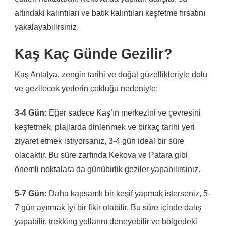
altındaki kalıntıları ve batık kalıntıları keşfetme fırsatını
yakalayabilirsiniz.
Kaş Kaç Günde Gezilir?
Kaş Antalya, zengin tarihi ve doğal güzellikleriyle dolu
ve gezilecek yerlerin çokluğu nedeniyle;
3-4 Gün:
Eğer sadece Kaş’ın merkezini ve çevresini
keşfetmek, plajlarda dinlenmek ve birkaç tarihi yeri
ziyaret etmek istiyorsanız, 3-4 gün ideal bir süre
olacaktır. Bu süre zarfında Kekova ve Patara gibi
önemli noktalara da günübirlik geziler yapabilirsiniz.
5-7 Gün:
Daha kapsamlı bir keşif yapmak isterseniz, 5-
7 gün ayırmak iyi bir fikir olabilir. Bu süre içinde dalış
yapabilir, trekking yollarını deneyebilir ve bölgedeki