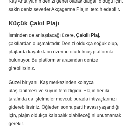
Kaş Antalya’nın denizi genel olarak dalgalı olduğu için,
sakin deniz severler Akçagerme Plajını tercih edebilir.
Küçük Çakıl Plajı
İsminden de anlaşılacağı üzere,
Çakıllı Plaj,
çakıllardan oluşmaktadır. Denizi oldukça soğuk olup,
plajlarda kayalıkların üzerine oturtulmuş platformlar
bulunuyor. Bu platformlar arasından denize
girebilirsiniz.
Güzel bir yanı, Kaş merkezinden kolayca
ulaşılabilmesi ve suyun temizliğidir. Plajın her iki
tarafında da işletmeler mevcut; burada ihtiyaçlarınızı
giderebilirsiniz. Öğleden sonra parti havası yaşandığı
için, plajın oldukça kalabalık olabileceğini unutmamak
gerekir.