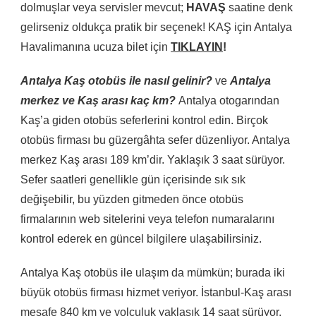
dolmuşlar veya servisler mevcut;
HAVAŞ
saatine denk
gelirseniz oldukça pratik bir seçenek! KAŞ için Antalya
Havalimanına ucuza bilet için
TIKLAYIN
!
Antalya Kaş otobüs ile nasıl gelinir?
ve
Antalya
merkez ve Kaş arası kaç km?
Antalya otogarından
Kaş’a giden otobüs seferlerini kontrol edin. Birçok
otobüs firması bu güzergâhta sefer düzenliyor. Antalya
merkez Kaş arası 189 km’dir. Yaklaşık 3 saat sürüyor.
Sefer saatleri genellikle gün içerisinde sık sık
değişebilir, bu yüzden gitmeden önce otobüs
firmalarının web sitelerini veya telefon numaralarını
kontrol ederek en güncel bilgilere ulaşabilirsiniz.
Antalya Kaş otobüs ile ulaşım da mümkün; burada iki
büyük otobüs firması hizmet veriyor. İstanbul-Kaş arası
mesafe 840 km ve yolculuk yaklaşık 14 saat sürüyor.