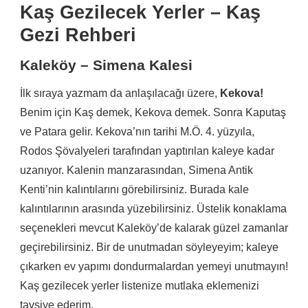
Kaş Gezilecek Yerler – Kaş
Gezi Rehberi
Kaleköy – Simena Kalesi
İlk sıraya yazmam da anlaşılacağı üzere,
Kekova!
Benim için Kaş demek, Kekova demek. Sonra Kaputaş
ve Patara gelir. Kekova’nın tarihi M.Ö. 4. yüzyıla,
Rodos Şövalyeleri tarafından yaptırılan kaleye kadar
uzanıyor. Kalenin manzarasından, Simena Antik
Kenti’nin kalıntılarını görebilirsiniz. Burada kale
kalıntılarının arasında yüzebilirsiniz. Üstelik konaklama
seçenekleri mevcut Kaleköy’de kalarak güzel zamanlar
geçirebilirsiniz. Bir de unutmadan söyleyeyim; kaleye
çıkarken ev yapımı dondurmalardan yemeyi unutmayın!
Kaş gezilecek yerler listenize mutlaka eklemenizi
tavsiye ederim.