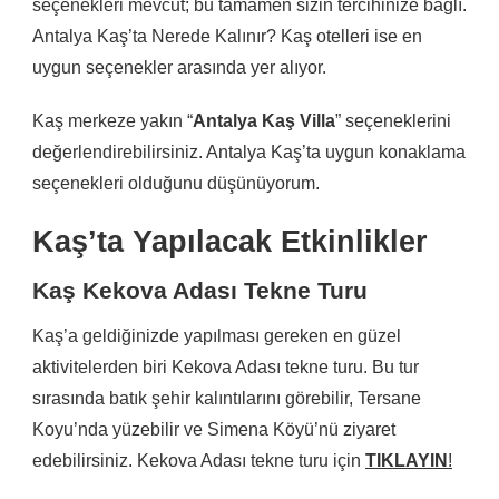
seçenekleri mevcut; bu tamamen sizin tercihinize bağlı.
Antalya Kaş’ta Nerede Kalınır? Kaş otelleri ise en
uygun seçenekler arasında yer alıyor.
Kaş merkeze yakın “
Antalya Kaş Villa
” seçeneklerini
değerlendirebilirsiniz. Antalya Kaş’ta uygun konaklama
seçenekleri olduğunu düşünüyorum.
Kaş’ta Yapılacak Etkinlikler
Kaş Kekova Adası Tekne Turu
Kaş’a geldiğinizde yapılması gereken en güzel
aktivitelerden biri Kekova Adası tekne turu. Bu tur
sırasında batık şehir kalıntılarını görebilir, Tersane
Koyu’nda yüzebilir ve Simena Köyü’nü ziyaret
edebilirsiniz. Kekova Adası tekne turu için
TIKLAYIN
!