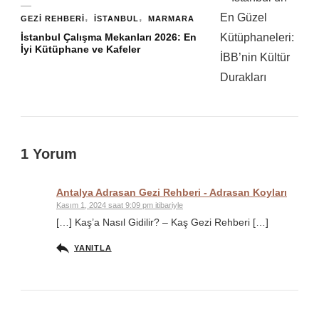
GEZI REHBERI
İSTANBUL
MARMARA
İstanbul Çalışma Mekanları 2026: En
İyi Kütüphane ve Kafeler
1 Yorum
Antalya Adrasan Gezi Rehberi - Adrasan Koyları
Kasım 1, 2024 saat 9:09 pm itibariyle
[…] Kaş’a Nasıl Gidilir? – Kaş Gezi Rehberi […]
YANITLA