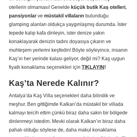
otellerin olmaması! Genelde
küçük butik Kaş otelleri,
pansiyonlar
ve
müstakil villaların
bulunduğu
glamping alanları oldukça yaygınlaşmış durumda. İster
tepede kalıp kafa dinleyin, ister denize yakın
konaklayarak denizin tadını doyasıya çıkarın ve
muhteşem yerlerini keşfedin! Böyle söyleyince, insanın
Kaş’ın her yerinde kalası geliyor, değil mi? Kaş uygun
fiyatlı konaklama seçenekleri için
TIKLAYIN
!
Kaş’ta Nerede Kalınır?
Antalya’da Kaş Villa seçenekleri daha bilindik ve
meşhur. Ben gittiğimde Kalkan’da müstakil bir villada
kalmayı tercih ettim çünkü biraz daha sakin bir bölgede
dinlenmeyi istedim. Mevki olarak Kalkan’ın biraz daha
pahalı olduğu söylese de, daha makul konaklama