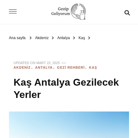
Gezip Geliyorum
Ana sayfa
Akdeniz
Antalya
Kaş
UPDATED ON
MART 22, 2025
AKDENIZ
ANTALYA
GEZI REHBERI
KAŞ
Kaş Antalya Gezilecek
Yerler