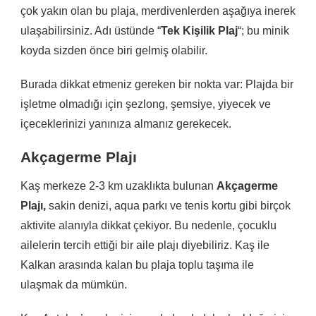
çok yakın olan bu plaja, merdivenlerden aşağıya inerek
ulaşabilirsiniz. Adı üstünde “
Tek Kişilik Plaj
“; bu minik
koyda sizden önce biri gelmiş olabilir.
Burada dikkat etmeniz gereken bir nokta var: Plajda bir
işletme olmadığı için şezlong, şemsiye, yiyecek ve
içeceklerinizi yanınıza almanız gerekecek.
Akçagerme Plajı
Kaş merkeze 2-3 km uzaklıkta bulunan
Akçagerme
Plajı,
sakin denizi, aqua parkı ve tenis kortu gibi birçok
aktivite alanıyla dikkat çekiyor. Bu nedenle, çocuklu
ailelerin tercih ettiği bir aile plajı diyebiliriz. Kaş ile
Kalkan arasında kalan bu plaja toplu taşıma ile
ulaşmak da mümkün.