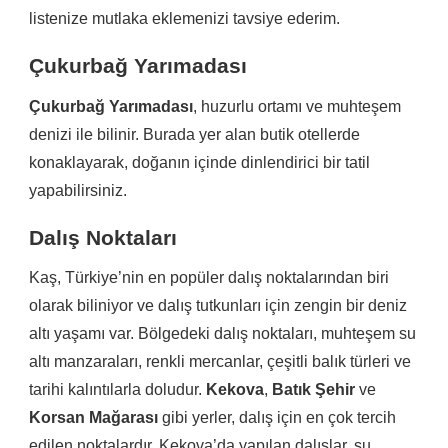
listenize mutlaka eklemenizi tavsiye ederim.
Çukurbağ Yarımadası
Çukurbağ Yarımadası
, huzurlu ortamı ve muhteşem
denizi ile bilinir. Burada yer alan butik otellerde
konaklayarak, doğanın içinde dinlendirici bir tatil
yapabilirsiniz.
Dalış Noktaları
Kaş, Türkiye’nin en popüler dalış noktalarından biri
olarak biliniyor ve dalış tutkunları için zengin bir deniz
altı yaşamı var. Bölgedeki dalış noktaları, muhteşem su
altı manzaraları, renkli mercanlar, çeşitli balık türleri ve
tarihi kalıntılarla doludur.
Kekova
,
Batık Şehir
ve
Korsan Mağarası
gibi yerler, dalış için en çok tercih
edilen noktalardır. Kekova’da yapılan dalışlar, su