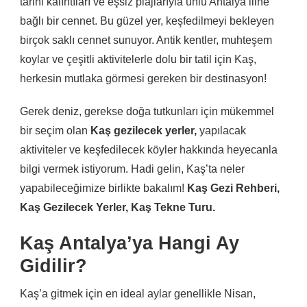
tarihi kalıntıları ve eşsiz plajlarıyla ünlü Antalya iline
bağlı bir cennet. Bu güzel yer, keşfedilmeyi bekleyen
birçok saklı cennet sunuyor. Antik kentler, muhteşem
koylar ve çeşitli aktivitelerle dolu bir tatil için Kaş,
herkesin mutlaka görmesi gereken bir destinasyon!
Gerek deniz, gerekse doğa tutkunları için mükemmel
bir seçim olan
Kaş gezilecek yerler,
yapılacak
aktiviteler ve keşfedilecek köyler hakkında heyecanla
bilgi vermek istiyorum. Hadi gelin, Kaş’ta neler
yapabileceğimize birlikte bakalım!
Kaş Gezi Rehberi,
Kaş Gezilecek Yerler, Kaş Tekne Turu.
Kaş Antalya’ya Hangi Ay
Gidilir?
Kaş’a gitmek için en ideal aylar genellikle Nisan,