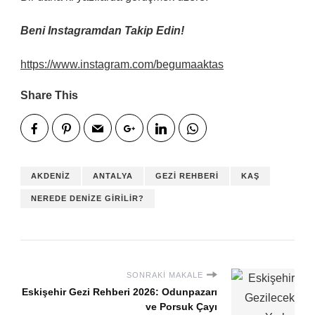
Beni Instagramdan Takip Edin!
https://www.instagram.com/begumaaktas
Share This
AKDENIZ
ANTALYA
GEZI REHBERI
KAŞ
NEREDE DENIZE GIRILIR?
SONRAKI MAKALE
Eskişehir Gezi Rehberi 2026: Odunpazarı
ve Porsuk Çayı