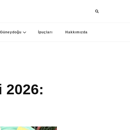
Güneydoğu
İpuçları
Hakkımızda
 2026: