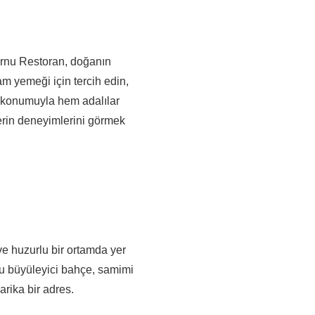
urnu Restoran, doğanın
am yemeği için tercih edin,
e konumuyla hem adalılar
ilerin deneyimlerini görmek
e huzurlu bir ortamda yer
 bu büyüleyici bahçe, samimi
arika bir adres.