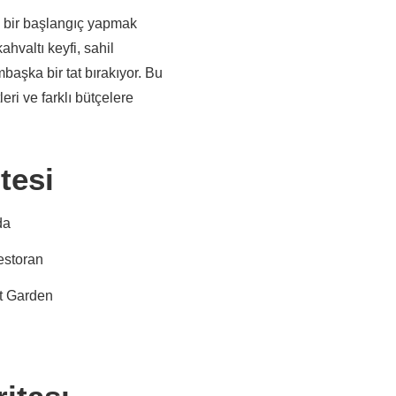
i bir başlangıç yapmak
hvaltı keyfi, sahil
başka bir tat bırakıyor. Bu
eri ve farklı bütçelere
tesi
da
estoran
et Garden